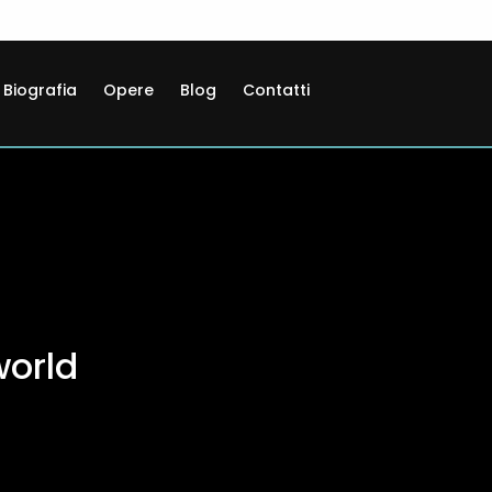
Biografia
Opere
Blog
Contatti
world
ner