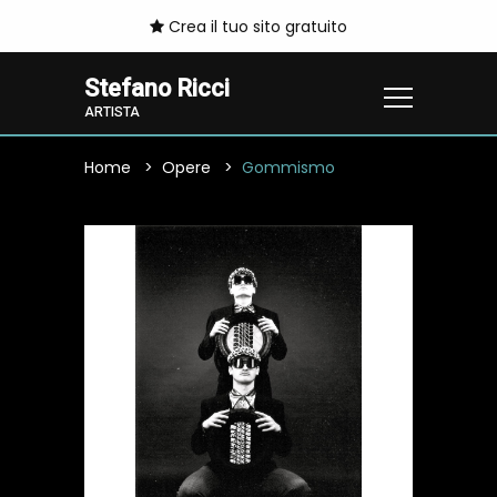
Crea il tuo sito gratuito
Stefano Ricci
ARTISTA
Home
Opere
Gommismo