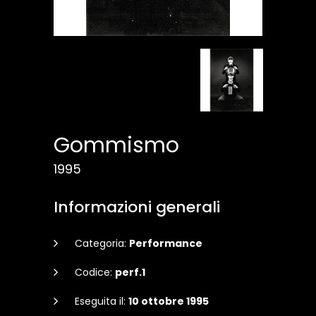
Gommismo
1995
Informazioni generali
Categoria:
Performance
Codice:
perf.1
Eseguita il:
10 ottobre 1995