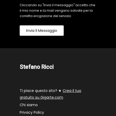
Cliccando su "Invia il messaggio" accetto che
il mio nome e la mail vengano salvate per la
corretta erogazione del servizio
Invia Il Messaggio
Stefano Ricci
Ti piace questo sito? ★
Crea il tuo
gratuito su Gigarte.com
Chi siamo
Privacy Policy