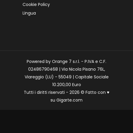
Cookie Policy
Lingua
Powered by Orange 7 s.r.l. - P.IVA e C.F.
02486790468 | Via Nicola Pisano 76L,
Viareggio (LU) - 55049 | Capitale Sociale
10.200,00 Euro
Tutti i diritti riservati - 2026 © Fatto con
♥
su
Gigarte.com