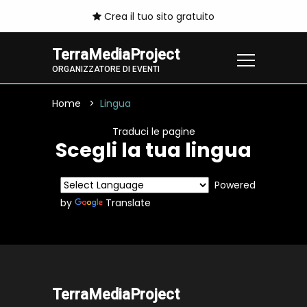
Crea il tuo sito gratuito
TerraMediaProject
ORGANIZZATORE DI EVENTI
Home
Lingua
Traduci le pagine
Scegli la tua lingua
Powered
by
Translate
TerraMediaProject