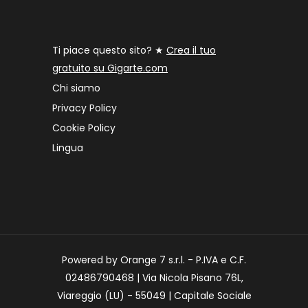
Ti piace questo sito? ★
Crea il tuo
gratuito su Gigarte.com
Chi siamo
Privacy Policy
Cookie Policy
Lingua
Powered by Orange 7 s.r.l. - P.IVA e C.F.
02486790468 | Via Nicola Pisano 76L,
Viareggio (LU) - 55049 | Capitale Sociale