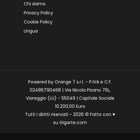
Chi siamo
Privacy Policy
Cookie Policy
Lingua
Powered by Orange 7 s.r.l. - P.IVA e C.F.
02486790468 | Via Nicola Pisano 76L,
Viareggio (LU) - 55049 | Capitale Sociale
10.200,00 Euro
Tutti i diritti riservati - 2026 © Fatto con
♥
su
Gigarte.com