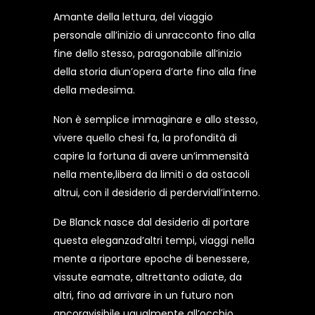
Amante della lettura, del viaggio
personale all’inizio di unracconto fino alla
fine dello stesso, paragonabile all’inizio
della storia diun’opera d’arte fino alla fine
della medesima.
Non è semplice immaginare e allo stesso,
vivere quello chesi fa, la profondità di
capire la fortuna di avere un’immensità
nella mente,libera da limiti o da ostacoli
altrui, con il desiderio di perderviall’interno.
De Blanck nasce dal desiderio di portare
questa eleganzad’altri tempi, viaggi nella
mente a riportare epoche di benessere,
vissute eamate, altrettanto odiate, da
altri, fino ad arrivare in un futuro non
ancoravisibile ugualmente all’occhio