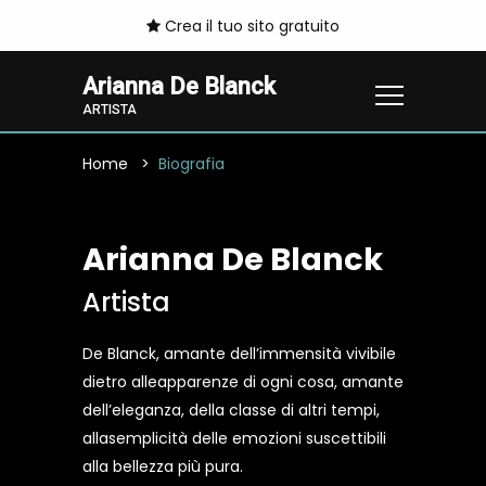
Crea il tuo sito gratuito
Arianna De Blanck
ARTISTA
Home
Biografia
Arianna De Blanck
Artista
De Blanck, amante dell’immensità vivibile
dietro alleapparenze di ogni cosa, amante
dell’eleganza, della classe di altri tempi,
allasemplicità delle emozioni suscettibili
alla bellezza più pura.