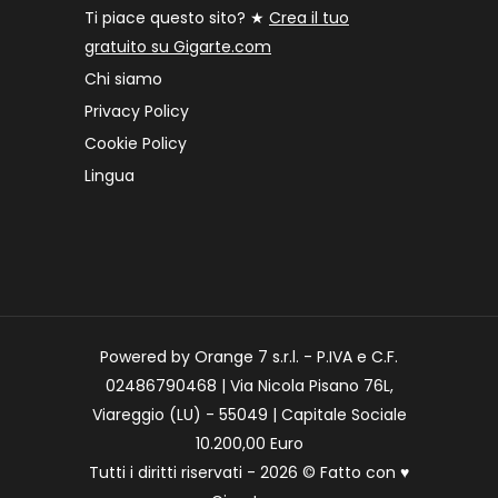
Ti piace questo sito? ★
Crea il tuo
gratuito su Gigarte.com
Chi siamo
Privacy Policy
Cookie Policy
Lingua
Powered by Orange 7 s.r.l. - P.IVA e C.F.
02486790468 | Via Nicola Pisano 76L,
Viareggio (LU) - 55049 | Capitale Sociale
10.200,00 Euro
Tutti i diritti riservati - 2026 © Fatto con
♥