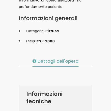
e formativa. Un’opera silenziosa, ma
profondamente parlante.
Informazioni generali
Categoria:
Pittura
Eseguita il:
2000
Dettagli dell'opera
Informazioni
tecniche