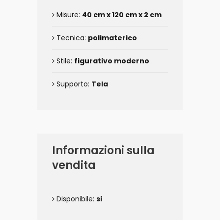
Misure:
40 cm x 120 cm x 2 cm
Tecnica:
polimaterico
Stile:
figurativo moderno
Supporto:
Tela
Informazioni sulla
vendita
Disponibile:
si