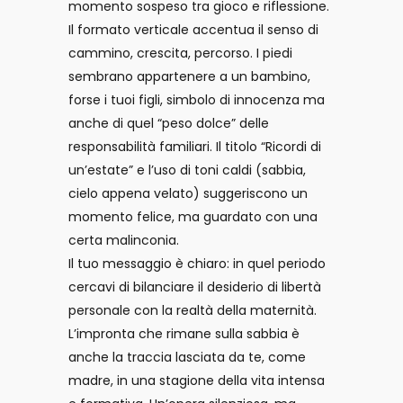
momento sospeso tra gioco e riflessione.
Il formato verticale accentua il senso di
cammino, crescita, percorso. I piedi
sembrano appartenere a un bambino,
forse i tuoi figli, simbolo di innocenza ma
anche di quel “peso dolce” delle
responsabilità familiari. Il titolo “Ricordi di
un’estate” e l’uso di toni caldi (sabbia,
cielo appena velato) suggeriscono un
momento felice, ma guardato con una
certa malinconia.
Il tuo messaggio è chiaro: in quel periodo
cercavi di bilanciare il desiderio di libertà
personale con la realtà della maternità.
L’impronta che rimane sulla sabbia è
anche la traccia lasciata da te, come
madre, in una stagione della vita intensa