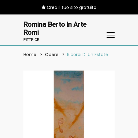
Crea il tuo sito gratuito
Romina Berto In Arte
Romi
PITTRICE
Home
Opere
Ricordi Di Un Estate