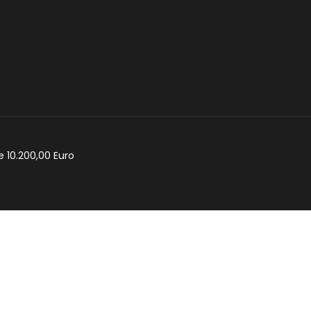
e 10.200,00 Euro
cy