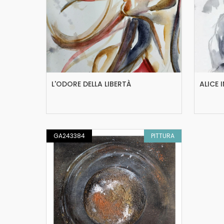
L'ODORE DELLA LIBERTÀ
ALICE
GA243384
PITTURA