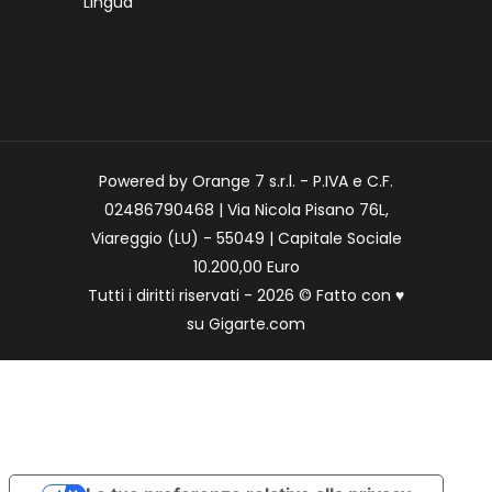
Lingua
Powered by Orange 7 s.r.l. - P.IVA e C.F.
02486790468 | Via Nicola Pisano 76L,
Viareggio (LU) - 55049 | Capitale Sociale
10.200,00 Euro
Tutti i diritti riservati - 2026 © Fatto con
♥
su
Gigarte.com