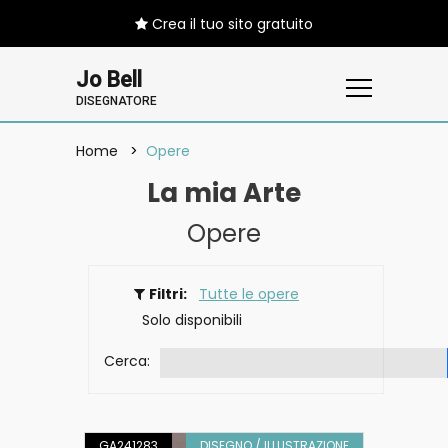
Crea il tuo sito gratuito
Jo Bell
DISEGNATORE
Home
Opere
La mia Arte
Opere
Filtri:
Tutte le opere
Solo disponibili
Cerca:
GA241283
DISEGNO / ILLUSTRAZIONE