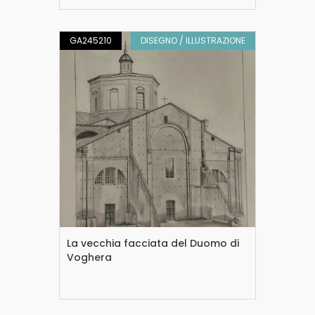
GA245210
DISEGNO / ILLUSTRAZIONE
La vecchia facciata del Duomo di
Voghera