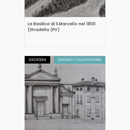
La Basilica di S.Marcello nel 1800
(Stradella (PV)
GA241364
DISEGNO / ILLUSTRAZIONE