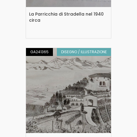
La Parricchia di Stradella nel 1940
circa
GA241365
DISEGNO / ILLUSTRAZIONE