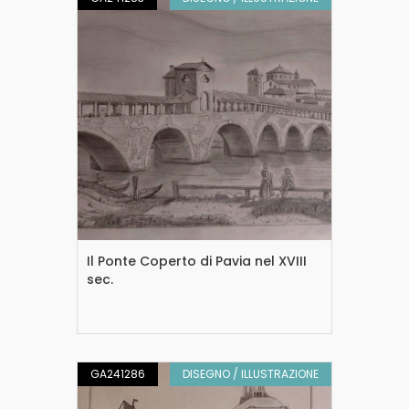
Il Ponte Coperto di Pavia nel XVIII
sec.
GA241286
DISEGNO / ILLUSTRAZIONE