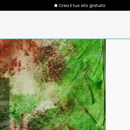
Crea il tuo sito gratuito
)