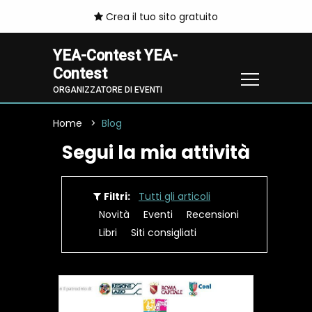
Crea il tuo sito gratuito
YEA-Contest YEA-
Contest
ORGANIZZATORE DI EVENTI
Home
Blog
Segui la mia attività
Filtri:
Tutti gli articoli
Novità
Eventi
Recensioni
Libri
Siti consigliati