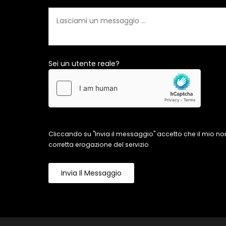
Sei un utente reale?
Cliccando su "Invia il messaggio" accetto che il mio n
corretta erogazione del servizio
Invia Il Messaggio