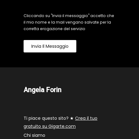
Cliccando su "Invia il messaggio" accetto che
il mio nome e la mail vengano salvate per la
corretta erogazione del servizio
Invia Il Messaggio
Angela Forin
Ti piace questo sito? ★
Crea il tuo
gratuito su Gigarte.com
Chi siamo