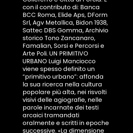
con il contributo di: Banca
BCC Roma, Elide Aps, DForm
Srl, Agv Metallica, Bidon 1938,
Sattec DBS Gomma, Archivio
storico Tono Zancanaro,
Famalian, Sorsi e Percorsi e
Arte Poli. UN PRIMITIVO
URBANO Luigi Manciocco
viene spesso definito un
“primitivo urbano”: affonda
la sua ricerca nella cultura
popolare più alta, nei risvolti
visivi delle agiografie, nelle
parole incarnate dei testi
arcaici tramandati
oralmente e scritti in epoche
successive. «La dimensione