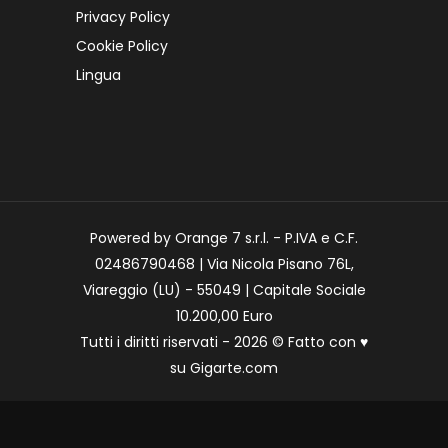
Privacy Policy
Cookie Policy
Lingua
Powered by Orange 7 s.r.l. - P.IVA e C.F.
02486790468 | Via Nicola Pisano 76L,
Viareggio (LU) - 55049 | Capitale Sociale
10.200,00 Euro
Tutti i diritti riservati - 2026 © Fatto con
♥
su
Gigarte.com