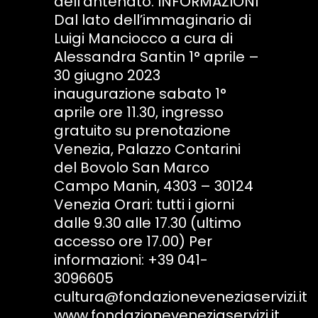
dell’antenato. INFORMAZIONI
Dal lato dell’immaginario di
Luigi Manciocco a cura di
Alessandra Santin 1° aprile –
30 giugno 2023
inaugurazione sabato 1°
aprile ore 11.30, ingresso
gratuito su prenotazione
Venezia, Palazzo Contarini
del Bovolo San Marco
Campo Manin, 4303 – 30124
Venezia Orari: tutti i giorni
dalle 9.30 alle 17.30 (ultimo
accesso ore 17.00) Per
informazioni: +39 041-
3096605
cultura@fondazioneveneziaservizi.it
www.fondazioneveneziaservizi.it