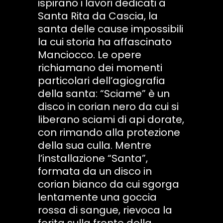
ispirano i lavori dedicati a
Santa Rita da Cascia, la
santa delle cause impossibili
la cui storia ha affascinato
Manciocco. Le opere
richiamano dei momenti
particolari dell’agiografia
della santa: “Sciame” è un
disco in corian nero da cui si
liberano sciami di api dorate,
con rimando alla protezione
della sua culla. Mentre
l’installazione “Santa”,
formata da un disco in
corian bianco da cui sgorga
lentamente una goccia
rossa di sangue, rievoca la
ferita sulla fronte della