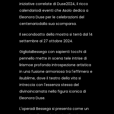
iniziative correlate di Duse2024, il ricco
calendariodi eventi che Asolo dedica a
Eleonora Duse per le celebrazioni del
centenariodalla sua scomparsa.
Il secondoatto della mostra si terrà dal 14
settembre al 27 ottobre 2024.
GigliolaBessega con sapienti tocchi di
pennello mette in scena tele intrise di
lirismoe profonda introspezione artistica
in una fusione armoniosa tra l'effimero e
ilsublime, dove il teatro della vita si
intreccia con l'essenza stessa del
divinoincarnata nella figura iconica di
Eleonora Duse.
L'operadi Bessega si presenta come un