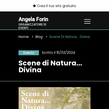
Crea il tuo sito gratuito
Angela Forin
ORGANIZZATORE DI
EVENTI
Home
Blog
Scene Di Natura... Divina
Scritto il 15/03/2024
Evento
Scene di Natura...
Divina