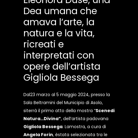
Eleonora Duse, una
Dea umana che
amava l’arte, la
natura e la vita,
ricreati e
interpretati con
opere dell’artista
Gigliola Bessega
Dal23 marzo al 5 maggio 2024, presso la
Sala Beltramini del Municipio di Asolo,
siterrà il primo atto della mostra “
Scenedi
Natura…Divina”
, dell’artista padovana
Gigliola Bessega
. Lamostra, a cura di
Angela Forin
, èstata selezionata tra le