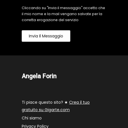
Cliccando su "Invia il messaggio" accetto che
il mio nome e la mail vengano salvate per la
corretta erogazione del servizio
Invia Il Messaggio
Angela Forin
Ti piace questo sito? ★
Crea il tuo
gratuito su Gigarte.com
Chi siamo
Privacy Policy