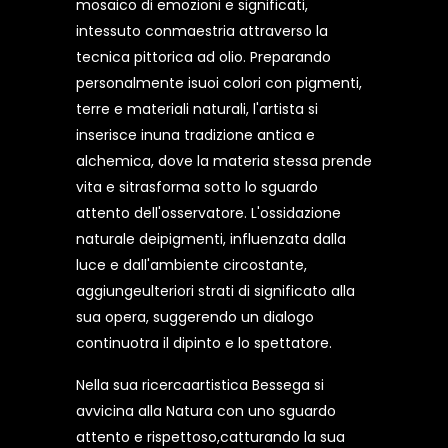
mosaico di emozioni e significati,
intessuto conmaestria attraverso la
tecnica pittorica ad olio. Preparando
personalmente isuoi colori con pigmenti,
terre e materiali naturali, l'artista si
inserisce inuna tradizione antica e
alchemica, dove la materia stessa prende
vita e sitrasforma sotto lo sguardo
attento dell'osservatore. L'ossidazione
naturale deipigmenti, influenzata dalla
luce e dall'ambiente circostante,
aggiungeulteriori strati di significato alla
sua opera, suggerendo un dialogo
continuotra il dipinto e lo spettatore.
Nella sua ricercaartistica Bessega si
avvicina alla Natura con uno sguardo
attento e rispettoso,catturando la sua