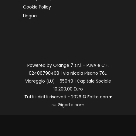
Cookie Policy
Lingua
Powered by Orange 7 s.r.l. - P.IVA e C.F.
02486790468 | Via Nicola Pisano 76L,
Viareggio (LU) - 55049 | Capitale Sociale
10.200,00 Euro
Tutti i diritti riservati - 2026 © Fatto con
♥
su
Gigarte.com