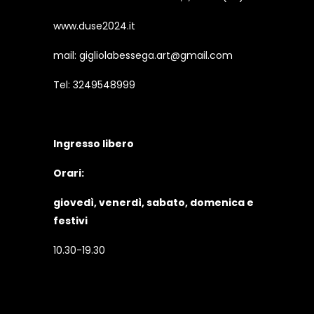
www.duse2024.it
mail: gigliolabessega.art@gmail.com
Tel: 3249548999
Ingresso libero
Orari:
giovedì, venerdì, sabato, domenica e
festivi
10.30-19.30