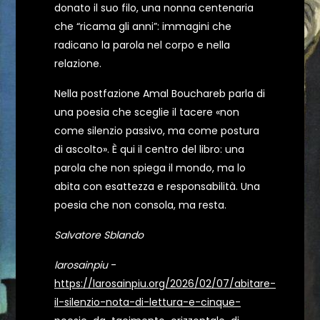
donato il suo filo, una nonna centenaria
che “ricama gli anni”: immagini che
radicano la parola nel corpo e nella
relazione.
Nella postfazione Amal Bouchareb parla di
una poesia che sceglie il tacere «non
come silenzio passivo, ma come postura
di ascolto». È qui il centro del libro: una
parola che non spiega il mondo, ma lo
abita con esattezza e responsabilità. Una
poesia che non consola, ma resta.
Salvatore Sblando
larosainpiu
-
https://larosainpiu.org/2026/02/07/abitare-
il-silenzio-nota-di-lettura-e-cinque-