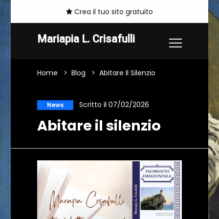
Crea il tuo sito gratuito
Mariapia L. Crisafulli
Home
Blog
Abitare Il Silenzio
Scritto il 07/02/2026
News
Abitare il silenzio