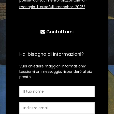
poesie-da-tacimento-orizzontale-di-
mariapia-l-crisafulli-macabor-2025/
Contattami
Hai bisogno di informazioni?
Vuoi chiedere maggiori informazioni?
Lasciami un messaggio, risponderò al più
presto