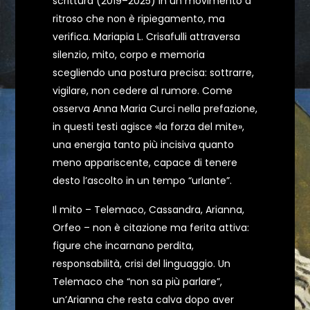
scrittura (2019–2025) in un movimento a
ritroso che non è ripiegamento, ma
verifica. Mariapia L. Crisafulli attraversa
silenzio, mito, corpo e memoria
scegliendo una postura precisa: sottrarre,
vigilare, non cedere al rumore. Come
osserva Anna Maria Curci nella prefazione,
in questi testi agisce «la forza del mite»,
una energia tanto più incisiva quanto
meno appariscente, capace di tenere
desto l’ascolto in un tempo “urlante”.
Il mito – Telemaco, Cassandra, Arianna,
Orfeo – non è citazione ma ferita attiva:
figure che incarnano perdita,
responsabilità, crisi del linguaggio. Un
Telemaco che “non sa più parlare”,
un’Arianna che resta calva dopo aver