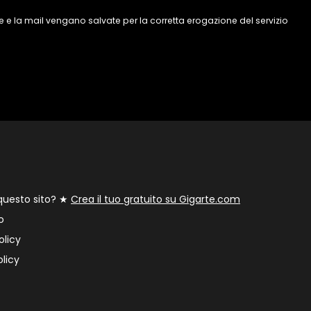
 e la mail vengano salvate per la corretta erogazione del servizio
 questo sito? ★
Crea il tuo gratuito su Gigarte.com
o
olicy
licy