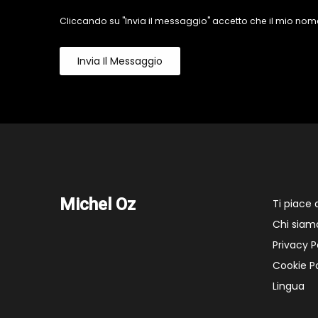
Cliccando su "Invia il messaggio" accetto che il mio nome
Invia Il Messaggio
Michel Oz
Ti piace
Chi siam
Privacy P
Cookie Po
Lingua