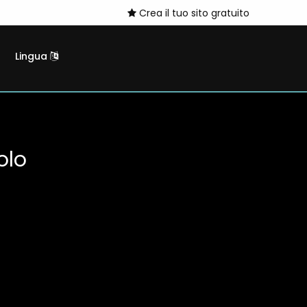
Crea il tuo sito gratuito
Lingua
olo