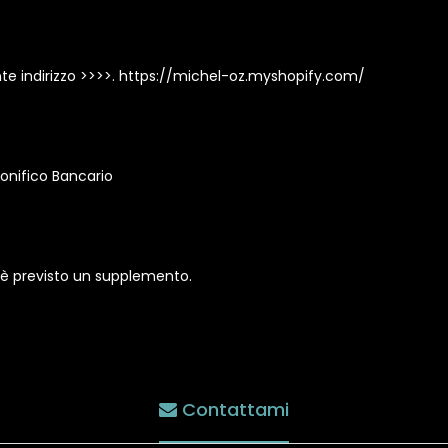
ente indirizzo >>>>. https://michel-oz.myshopify.com/
onifico Bancario
ero è previsto un supplemento.
Contattami