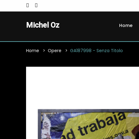
Michel Oz
Home
Home
Opere
GA187998 - Senza Titolo