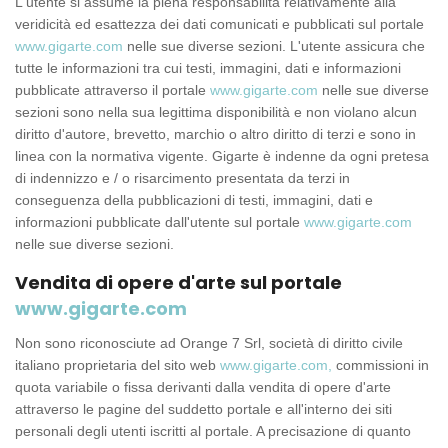
L'utente si assume la piena responsabilità relativamente alla
veridicità ed esattezza dei dati comunicati e pubblicati sul portale
www.gigarte.com
nelle sue diverse sezioni. L'utente assicura che
tutte le informazioni tra cui testi, immagini, dati e informazioni
pubblicate attraverso il portale
www.gigarte.com
nelle sue diverse
sezioni sono nella sua legittima disponibilità e non violano alcun
diritto d'autore, brevetto, marchio o altro diritto di terzi e sono in
linea con la normativa vigente. Gigarte è indenne da ogni pretesa
di indennizzo e / o risarcimento presentata da terzi in
conseguenza della pubblicazioni di testi, immagini, dati e
informazioni pubblicate dall'utente sul portale
www.gigarte.com
nelle sue diverse sezioni.
Vendita di opere d'arte sul portale
www.gigarte.com
Non sono riconosciute ad Orange 7 Srl, società di diritto civile
italiano proprietaria del sito web
www.gigarte.com,
commissioni in
quota variabile o fissa derivanti dalla vendita di opere d'arte
attraverso le pagine del suddetto portale e all'interno dei siti
personali degli utenti iscritti al portale. A precisazione di quanto