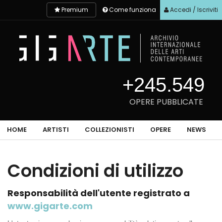
Premium
Come funziona
Accedi / Iscriviti
+245.549
OPERE PUBBLICATE
HOME
ARTISTI
COLLEZIONISTI
OPERE
NEWS
Condizioni di utilizzo
Responsabilità dell'utente registrato a
www.gigarte.com