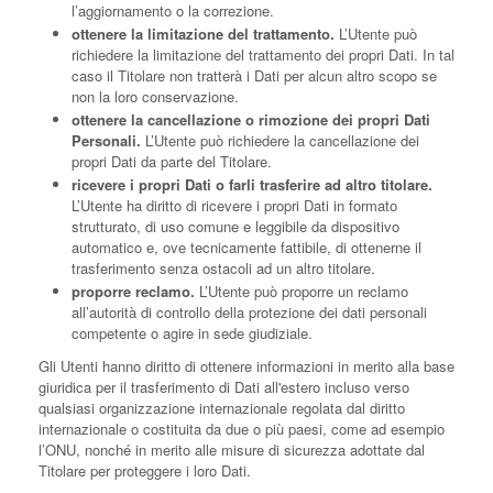
l’aggiornamento o la correzione.
ottenere la limitazione del trattamento.
L’Utente può
richiedere la limitazione del trattamento dei propri Dati. In tal
caso il Titolare non tratterà i Dati per alcun altro scopo se
non la loro conservazione.
ottenere la cancellazione o rimozione dei propri Dati
Personali.
L’Utente può richiedere la cancellazione dei
propri Dati da parte del Titolare.
ricevere i propri Dati o farli trasferire ad altro titolare.
L’Utente ha diritto di ricevere i propri Dati in formato
strutturato, di uso comune e leggibile da dispositivo
automatico e, ove tecnicamente fattibile, di ottenerne il
trasferimento senza ostacoli ad un altro titolare.
proporre reclamo.
L’Utente può proporre un reclamo
all’autorità di controllo della protezione dei dati personali
competente o agire in sede giudiziale.
Gli Utenti hanno diritto di ottenere informazioni in merito alla base
giuridica per il trasferimento di Dati all'estero incluso verso
qualsiasi organizzazione internazionale regolata dal diritto
internazionale o costituita da due o più paesi, come ad esempio
l’ONU, nonché in merito alle misure di sicurezza adottate dal
Titolare per proteggere i loro Dati.