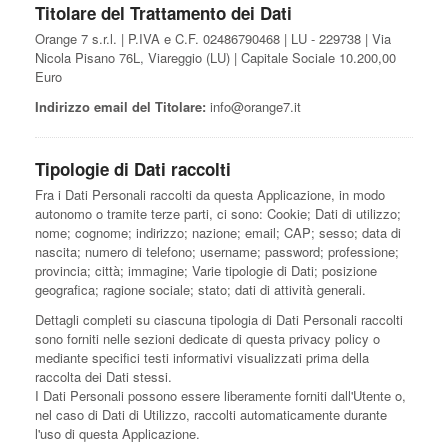
Titolare del Trattamento dei Dati
Orange 7 s.r.l. | P.IVA e C.F. 02486790468 | LU - 229738 | Via
Nicola Pisano 76L, Viareggio (LU) | Capitale Sociale 10.200,00
Euro
Indirizzo email del Titolare:
info@orange7.it
Tipologie di Dati raccolti
Fra i Dati Personali raccolti da questa Applicazione, in modo
autonomo o tramite terze parti, ci sono: Cookie; Dati di utilizzo;
nome; cognome; indirizzo; nazione; email; CAP; sesso; data di
nascita; numero di telefono; username; password; professione;
provincia; città; immagine; Varie tipologie di Dati; posizione
geografica; ragione sociale; stato; dati di attività generali.
Dettagli completi su ciascuna tipologia di Dati Personali raccolti
sono forniti nelle sezioni dedicate di questa privacy policy o
mediante specifici testi informativi visualizzati prima della
raccolta dei Dati stessi.
I Dati Personali possono essere liberamente forniti dall'Utente o,
nel caso di Dati di Utilizzo, raccolti automaticamente durante
l'uso di questa Applicazione.