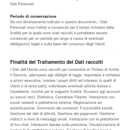
Dati Personali.
Periodo di conservazione
Se non diversamente indicato in questo documento, i Dati
Personali sono trattati e conservati per il tempo richiesto dalla
finalità per la quale sono stati raccolti e potrebbero essere
conservati per un periodo più lungo a causa di eventuali
obbligazioni legali o sulla base del consenso degli Utenti.
Finalità del Trattamento dei Dati raccolti
I Dati dell’Utente sono raccolti per consentire al Titolare di fornire
il Servizio, adempiere agli obblighi di legge, rispondere a richieste
o azioni esecutive, tutelare i propri diritti ed interessi (o quelli di
Utenti o di terze parti), individuare eventuali attività dolose o
fraudolente, nonché per le seguenti finalità: Accesso agli account
su servizi terzi, Statistica, Contattare l'Utente, Interazione con
social network e piattaforme esterne, Registrazione ed
autenticazione, Commento dei contenuti, Funzionalità sociali,
Gestione dei dati di attività, Gestione dei pagamenti, Gestione
indirizzi e invio di messaggi email, Interazione con le piattaforme
di live chat, Interazioni basate sulla posizione, Visualizzazione di
contenuti da piattaforme esterne, Gestione di landing page e