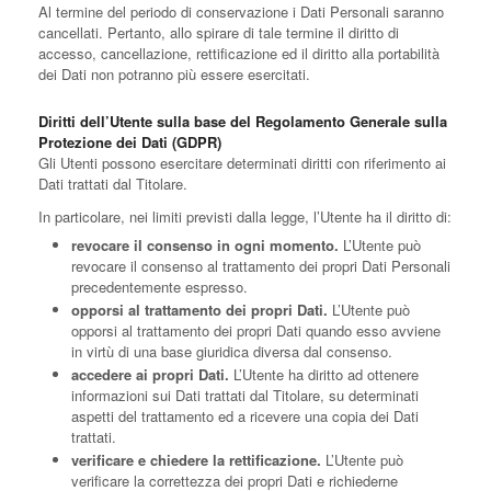
Al termine del periodo di conservazione i Dati Personali saranno
cancellati. Pertanto, allo spirare di tale termine il diritto di
accesso, cancellazione, rettificazione ed il diritto alla portabilità
dei Dati non potranno più essere esercitati.
Diritti dell’Utente sulla base del Regolamento Generale sulla
Protezione dei Dati (GDPR)
Gli Utenti possono esercitare determinati diritti con riferimento ai
Dati trattati dal Titolare.
In particolare, nei limiti previsti dalla legge, l’Utente ha il diritto di:
revocare il consenso in ogni momento.
L’Utente può
revocare il consenso al trattamento dei propri Dati Personali
precedentemente espresso.
opporsi al trattamento dei propri Dati.
L’Utente può
opporsi al trattamento dei propri Dati quando esso avviene
in virtù di una base giuridica diversa dal consenso.
accedere ai propri Dati.
L’Utente ha diritto ad ottenere
informazioni sui Dati trattati dal Titolare, su determinati
aspetti del trattamento ed a ricevere una copia dei Dati
trattati.
verificare e chiedere la rettificazione.
L’Utente può
verificare la correttezza dei propri Dati e richiederne