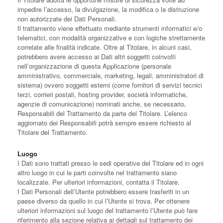
impedire l’accesso, la divulgazione, la modifica o la distruzione
non autorizzate dei Dati Personali.
Il trattamento viene effettuato mediante strumenti informatici e/o
telematici, con modalità organizzative e con logiche strettamente
correlate alle finalità indicate. Oltre al Titolare, in alcuni casi,
potrebbero avere accesso ai Dati altri soggetti coinvolti
nell’organizzazione di questa Applicazione (personale
amministrativo, commerciale, marketing, legali, amministratori di
sistema) ovvero soggetti esterni (come fornitori di servizi tecnici
terzi, corrieri postali, hosting provider, società informatiche,
agenzie di comunicazione) nominati anche, se necessario,
Responsabili del Trattamento da parte del Titolare. L’elenco
aggiornato dei Responsabili potrà sempre essere richiesto al
Titolare del Trattamento.
Luogo
I Dati sono trattati presso le sedi operative del Titolare ed in ogni
altro luogo in cui le parti coinvolte nel trattamento siano
localizzate. Per ulteriori informazioni, contatta il Titolare.
I Dati Personali dell’Utente potrebbero essere trasferiti in un
paese diverso da quello in cui l’Utente si trova. Per ottenere
ulteriori informazioni sul luogo del trattamento l’Utente può fare
riferimento alla sezione relativa ai dettagli sul trattamento dei