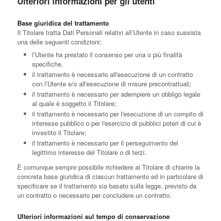
Ulteriori informazioni per gli utenti
Base giuridica del trattamento
Il Titolare tratta Dati Personali relativi all’Utente in caso sussista
una delle seguenti condizioni:
l’Utente ha prestato il consenso per una o più finalità
specifiche.
il trattamento è necessario all'esecuzione di un contratto
con l’Utente e/o all'esecuzione di misure precontrattuali;
il trattamento è necessario per adempiere un obbligo legale
al quale è soggetto il Titolare;
il trattamento è necessario per l'esecuzione di un compito di
interesse pubblico o per l'esercizio di pubblici poteri di cui è
investito il Titolare;
il trattamento è necessario per il perseguimento del
legittimo interesse del Titolare o di terzi.
È comunque sempre possibile richiedere al Titolare di chiarire la
concreta base giuridica di ciascun trattamento ed in particolare di
specificare se il trattamento sia basato sulla legge, previsto da
un contratto o necessario per concludere un contratto.
Ulteriori informazioni sul tempo di conservazione