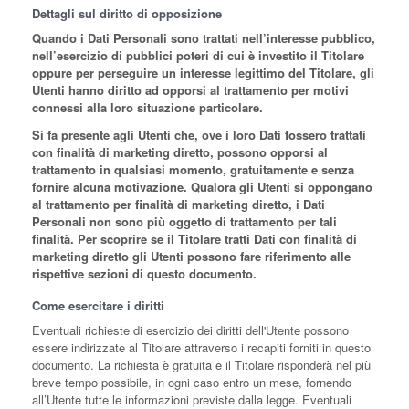
Dettagli sul diritto di opposizione
Quando i Dati Personali sono trattati nell’interesse pubblico,
nell’esercizio di pubblici poteri di cui è investito il Titolare
oppure per perseguire un interesse legittimo del Titolare, gli
Utenti hanno diritto ad opporsi al trattamento per motivi
connessi alla loro situazione particolare.
Si fa presente agli Utenti che, ove i loro Dati fossero trattati
con finalità di marketing diretto, possono opporsi al
trattamento in qualsiasi momento, gratuitamente e senza
fornire alcuna motivazione. Qualora gli Utenti si oppongano
al trattamento per finalità di marketing diretto, i Dati
Personali non sono più oggetto di trattamento per tali
finalità. Per scoprire se il Titolare tratti Dati con finalità di
marketing diretto gli Utenti possono fare riferimento alle
rispettive sezioni di questo documento.
Come esercitare i diritti
Eventuali richieste di esercizio dei diritti dell'Utente possono
essere indirizzate al Titolare attraverso i recapiti forniti in questo
documento. La richiesta è gratuita e il Titolare risponderà nel più
breve tempo possibile, in ogni caso entro un mese, fornendo
all’Utente tutte le informazioni previste dalla legge. Eventuali