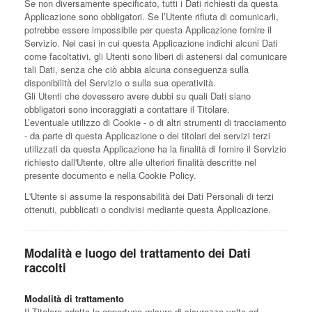
Se non diversamente specificato, tutti i Dati richiesti da questa
Applicazione sono obbligatori. Se l’Utente rifiuta di comunicarli,
potrebbe essere impossibile per questa Applicazione fornire il
Servizio. Nei casi in cui questa Applicazione indichi alcuni Dati
come facoltativi, gli Utenti sono liberi di astenersi dal comunicare
tali Dati, senza che ciò abbia alcuna conseguenza sulla
disponibilità del Servizio o sulla sua operatività.
Gli Utenti che dovessero avere dubbi su quali Dati siano
obbligatori sono incoraggiati a contattare il Titolare.
L’eventuale utilizzo di Cookie - o di altri strumenti di tracciamento
- da parte di questa Applicazione o dei titolari dei servizi terzi
utilizzati da questa Applicazione ha la finalità di fornire il Servizio
richiesto dall'Utente, oltre alle ulteriori finalità descritte nel
presente documento e nella Cookie Policy.
L'Utente si assume la responsabilità dei Dati Personali di terzi
ottenuti, pubblicati o condivisi mediante questa Applicazione.
Modalità e luogo del trattamento dei Dati
raccolti
Modalità di trattamento
Il Titolare adotta le opportune misure di sicurezza volte ad