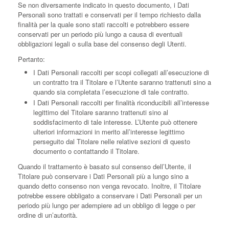
Se non diversamente indicato in questo documento, i Dati
Personali sono trattati e conservati per il tempo richiesto dalla
finalità per la quale sono stati raccolti e potrebbero essere
conservati per un periodo più lungo a causa di eventuali
obbligazioni legali o sulla base del consenso degli Utenti.
Pertanto:
I Dati Personali raccolti per scopi collegati all’esecuzione di
un contratto tra il Titolare e l’Utente saranno trattenuti sino a
quando sia completata l’esecuzione di tale contratto.
I Dati Personali raccolti per finalità riconducibili all’interesse
legittimo del Titolare saranno trattenuti sino al
soddisfacimento di tale interesse. L’Utente può ottenere
ulteriori informazioni in merito all’interesse legittimo
perseguito dal Titolare nelle relative sezioni di questo
documento o contattando il Titolare.
Quando il trattamento è basato sul consenso dell’Utente, il
Titolare può conservare i Dati Personali più a lungo sino a
quando detto consenso non venga revocato. Inoltre, il Titolare
potrebbe essere obbligato a conservare i Dati Personali per un
periodo più lungo per adempiere ad un obbligo di legge o per
ordine di un’autorità.