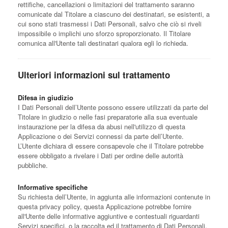
rettifiche, cancellazioni o limitazioni del trattamento saranno
comunicate dal Titolare a ciascuno dei destinatari, se esistenti, a
cui sono stati trasmessi i Dati Personali, salvo che ciò si riveli
impossibile o implichi uno sforzo sproporzionato. Il Titolare
comunica all'Utente tali destinatari qualora egli lo richieda.
Ulteriori informazioni sul trattamento
Difesa in giudizio
I Dati Personali dell’Utente possono essere utilizzati da parte del
Titolare in giudizio o nelle fasi preparatorie alla sua eventuale
instaurazione per la difesa da abusi nell'utilizzo di questa
Applicazione o dei Servizi connessi da parte dell’Utente.
L’Utente dichiara di essere consapevole che il Titolare potrebbe
essere obbligato a rivelare i Dati per ordine delle autorità
pubbliche.
Informative specifiche
Su richiesta dell’Utente, in aggiunta alle informazioni contenute in
questa privacy policy, questa Applicazione potrebbe fornire
all'Utente delle informative aggiuntive e contestuali riguardanti
Servizi specifici, o la raccolta ed il trattamento di Dati Personali.