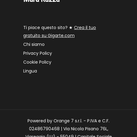
Ti piace questo sito? ★
Crea il tuo
gratuito su Gigarte.com
Chi siamo
Privacy Policy
Cookie Policy
Lingua
Powered by Orange 7 s.r.l. - P.IVA e C.F.
02486790468 | Via Nicola Pisano 76L,
Viareggio (LU) - 55049 | Capitale Sociale