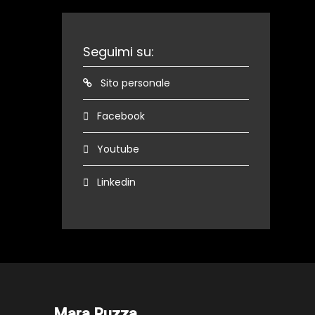
Seguimi su:
Sito personale
Facebook
Youtube
Linkedin
Mara Ruzza