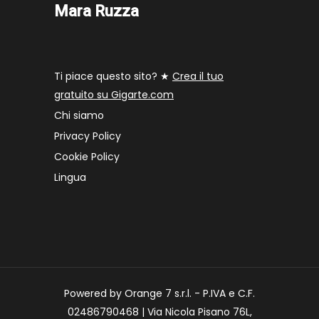
Mara Ruzza
Ti piace questo sito? ★
Crea il tuo
gratuito su Gigarte.com
Chi siamo
Privacy Policy
Cookie Policy
Lingua
Powered by Orange 7 s.r.l. - P.IVA e C.F.
02486790468 | Via Nicola Pisano 76L,