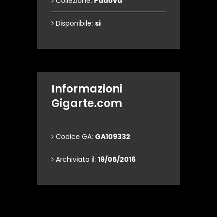
Collezione:
Padova
Disponibile:
si
Informazioni
Gigarte.com
Codice GA:
GA109332
Archiviata il:
19/05/2016