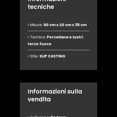
tecniche
Misure:
50 cm x 20 cm x 35 cm
Tecnica:
Porcellana e lustri
terzo fuoco
Stile:
SLIP CASTING
Informazioni sulla
vendita