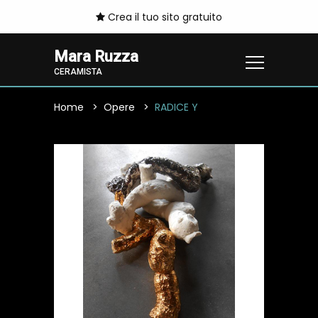
Crea il tuo sito gratuito
Mara Ruzza
CERAMISTA
Home
Opere
RADICE Y