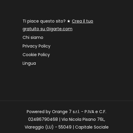
Ti piace questo sito? ★
Crea il tuo
gratuito su Gigarte.com
Chi siamo
Privacy Policy
Cookie Policy
Lingua
Powered by Orange 7 s.r.l. - P.IVA e C.F.
02486790468 | Via Nicola Pisano 76L,
Viareggio (LU) - 55049 | Capitale Sociale