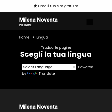
Crea il tuo sito gratuito
Milena Noventa
PITTRICE
Home
Lingua
Traduci le pagine
Scegli la tua lingua
Powered
by
Translate
Milena Noventa