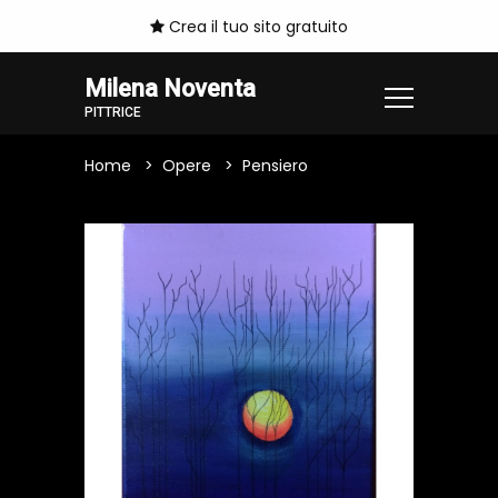
Crea il tuo sito gratuito
Milena Noventa
PITTRICE
Home
Opere
Pensiero