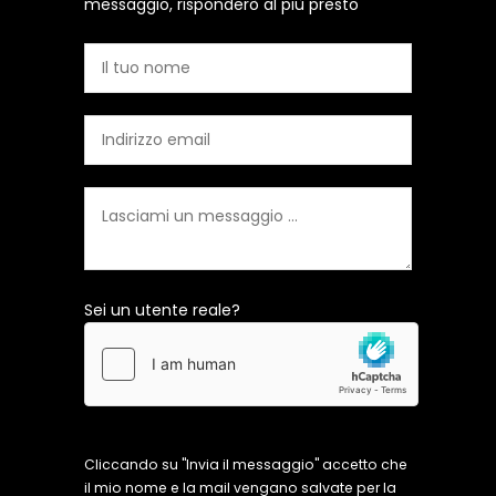
messaggio, risponderò al più presto
Sei un utente reale?
Cliccando su "Invia il messaggio" accetto che
il mio nome e la mail vengano salvate per la