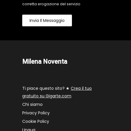
corretta erogazione del servizio
Invia Il Messaggio
Milena Noventa
Ti piace questo sito? ★
Crea il tuo
gratuito su Gigarte.com
Chi siamo
Privacy Policy
Cookie Policy
Lingua