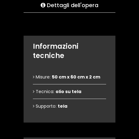
Dettagli dell'opera
Informazioni
tecniche
Misure:
50 cm x 60 cm x 2 cm
Tecnica:
olio su tela
Supporto:
tela