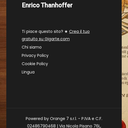
Enrico Thanhoffer
Ti piace questo sito? ★
Crea il tuo
gratuito su Gigarte.com
Chi siamo
Privacy Policy
Cookie Policy
Lingua
Powered by Orange 7 s.r.l. - P.IVA e C.F.
02486790468 | Via Nicola Pisano 76L,