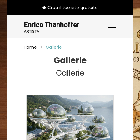
Crea il tuo sito gratuito
Enrico Thanhoffer
ARTISTA
Home
Gallerie
Gallerie
Gallerie