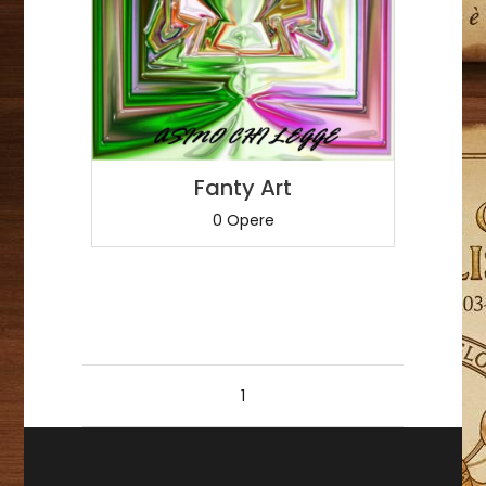
Fanty Art
0 Opere
1