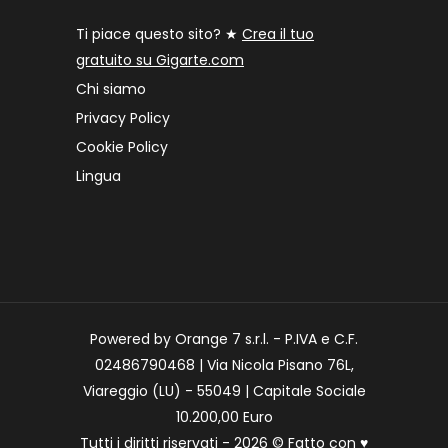
Ti piace questo sito? ★
Crea il tuo
gratuito su Gigarte.com
Chi siamo
Privacy Policy
Cookie Policy
Lingua
Powered by Orange 7 s.r.l. - P.IVA e C.F.
02486790468 | Via Nicola Pisano 76L,
Viareggio (LU) - 55049 | Capitale Sociale
10.200,00 Euro
Tutti i diritti riservati - 2026 © Fatto con
♥