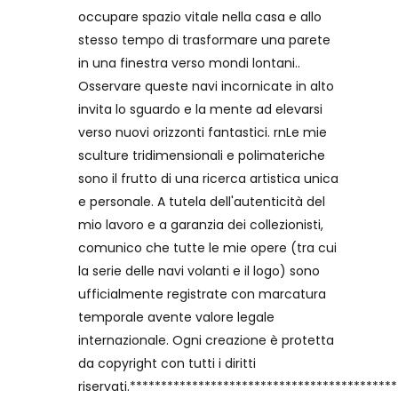
occupare spazio vitale nella casa e allo
stesso tempo di trasformare una parete
in una finestra verso mondi lontani..
Osservare queste navi incornicate in alto
invita lo sguardo e la mente ad elevarsi
verso nuovi orizzonti fantastici. rnLe mie
sculture tridimensionali e polimateriche
sono il frutto di una ricerca artistica unica
e personale. A tutela dell'autenticità del
mio lavoro e a garanzia dei collezionisti,
comunico che tutte le mie opere (tra cui
la serie delle navi volanti e il logo) sono
ufficialmente registrate con marcatura
temporale avente valore legale
internazionale. Ogni creazione è protetta
da copyright con tutti i diritti
riservati.******************************************