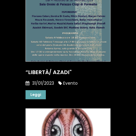
“LIBERTÀ/ AZADI"
31/01/2023
Evento
Leggi