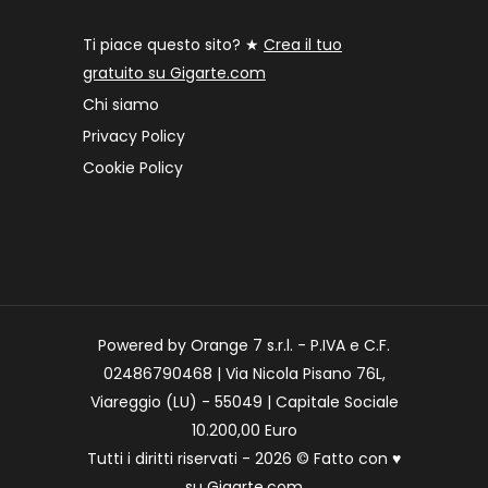
Ti piace questo sito? ★
Crea il tuo
gratuito su Gigarte.com
Chi siamo
Privacy Policy
Cookie Policy
Powered by Orange 7 s.r.l. - P.IVA e C.F.
02486790468 | Via Nicola Pisano 76L,
Viareggio (LU) - 55049 | Capitale Sociale
10.200,00 Euro
Tutti i diritti riservati - 2026 © Fatto con
♥
su
Gigarte.com