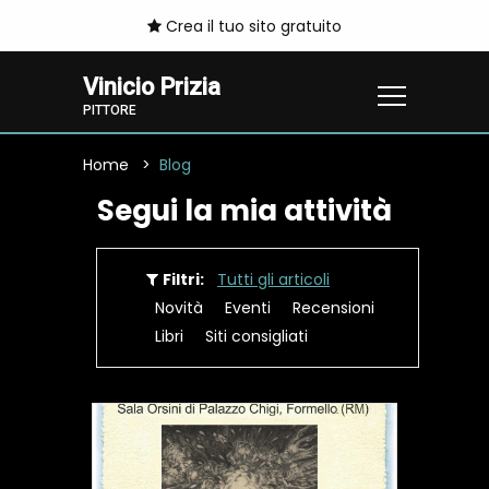
Crea il tuo sito gratuito
Vinicio Prizia
PITTORE
Home
Blog
Segui la mia attività
Filtri:
Tutti gli articoli
Novità
Eventi
Recensioni
Libri
Siti consigliati