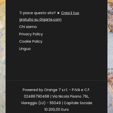
Ti piace questo sito? ★
Crea il tuo
gratuito su Gigarte.com
Chi siamo
Privacy Policy
Cookie Policy
Lingua
Powered by Orange 7 s.r.l. - P.IVA e C.F.
02486790468 | Via Nicola Pisano 76L,
Viareggio (LU) - 55049 | Capitale Sociale
10.200,00 Euro