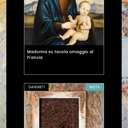
Madonna su tavola omaggio al
Francia
GA169871
MISTA