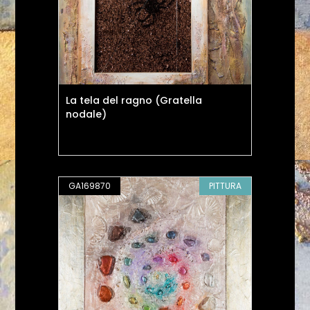
La tela del ragno (Gratella
nodale)
GA169870
PITTURA