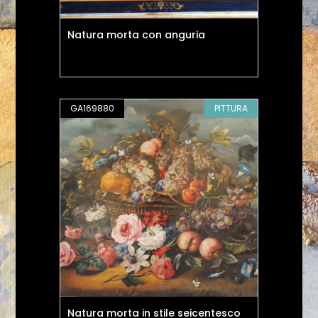
Natura morta con anguria
GA169880
PITTURA
Natura morta in stile seicentesco