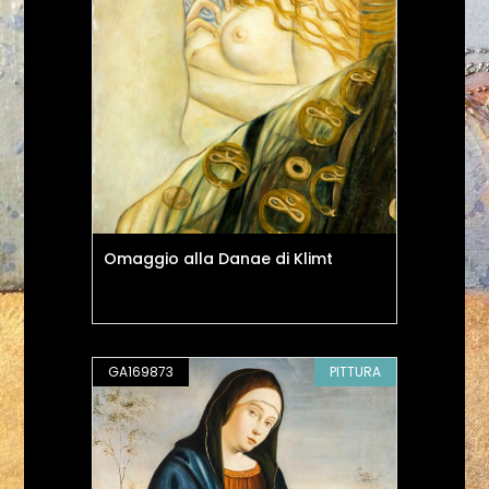
Omaggio alla Danae di Klimt
GA169873
PITTURA