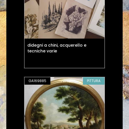
didegni a chini, acquerello e
tecniche varie
GA169885
PITTURA