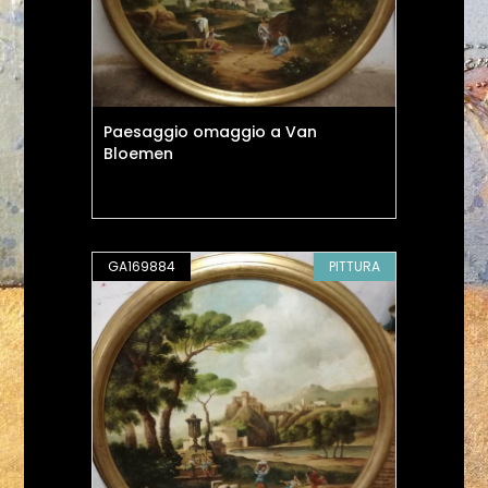
Paesaggio omaggio a Van
Bloemen
GA169884
PITTURA