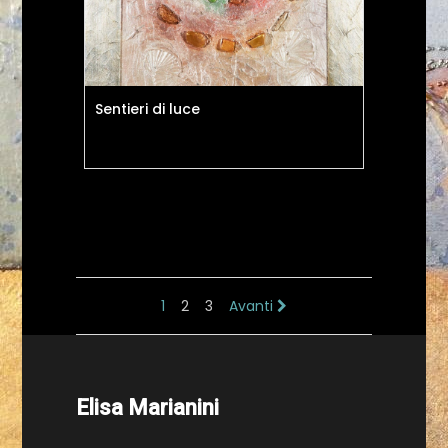
Sentieri di luce
1
2
3
Avanti
Elisa Marianini