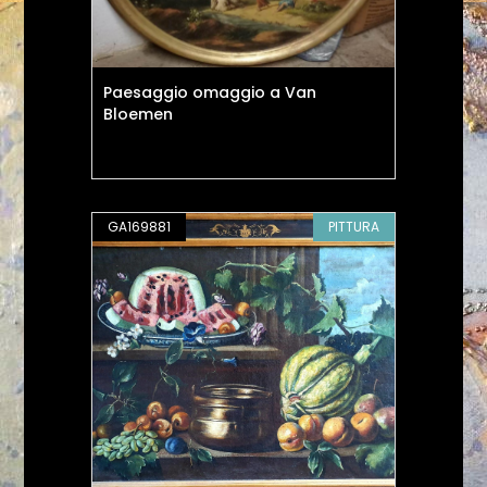
Paesaggio omaggio a Van
Bloemen
GA169881
PITTURA