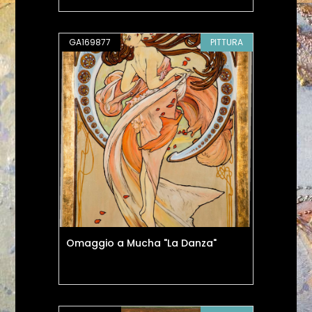
GA169877
PITTURA
Omaggio a Mucha "La Danza"