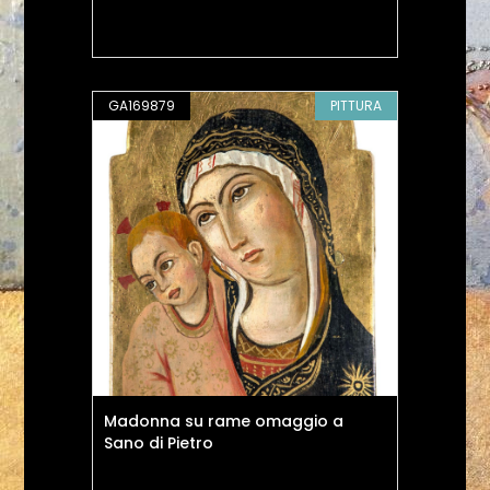
GA169879
PITTURA
Madonna su rame omaggio a
Sano di Pietro