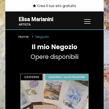
Crea il tuo sito gratuito
Elisa Marianini
ARTISTA
Home
Negozio
Il mio Negozio
Opere disponibili
GA169888
DISEGNO / ILLUSTRAZIONE