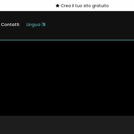
Crea il tuo sito gratuito
Contatti
Lingua