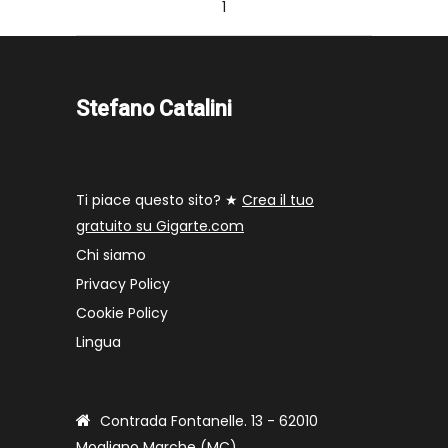
1
Stefano Catalini
Ti piace questo sito? ★
Crea il tuo
gratuito su Gigarte.com
Chi siamo
Privacy Policy
Cookie Policy
Lingua
Contrada Fontanelle. 13 - 62010
Mogliano Marche (MC)