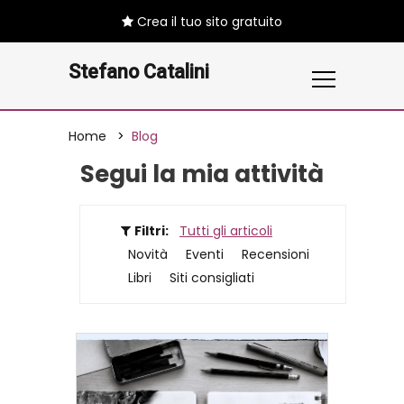
Crea il tuo sito gratuito
Stefano Catalini
Home
Blog
Segui la mia attività
Filtri:
Tutti gli articoli
Novità
Eventi
Recensioni
Libri
Siti consigliati