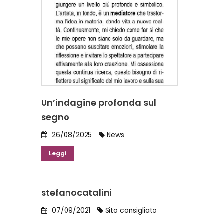
Un’indagine profonda sul
segno
26/08/2025
News
Leggi
stefanocatalini
07/09/2021
Sito consigliato