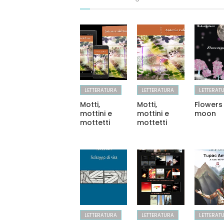
LETTERATURA
LETTERATURA
LETTERAT
Motti,
Motti,
Flowers
mottini e
mottini e
moon
mottetti
mottetti
LETTERATURA
LETTERATURA
LETTERAT