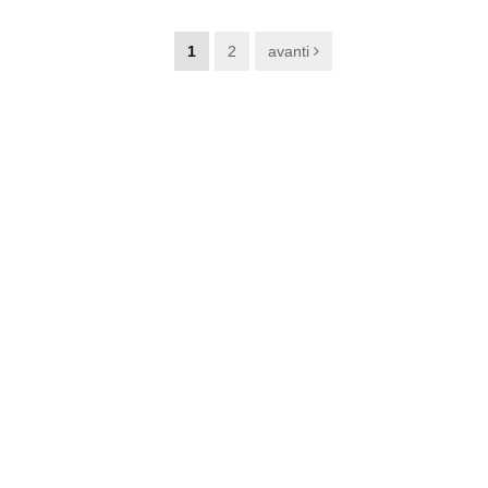
1
2
avanti