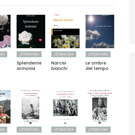
URA
LETTERATURA
LETTERATURA
LETTERATURA
Splendente
Narcisi
Le ombre
armonia
bianchi
del tempo
URA
LETTERATURA
LETTERATURA
LETTERATURA