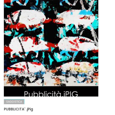
SAGGISTICA
PUBBLICITA' .jPig