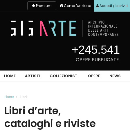
Premium
Come funziona
Accedi / Iscriviti
+245.541
OPERE PUBBLICATE
HOME
ARTISTI
COLLEZIONISTI
OPERE
NEWS
Home
Libri
Libri d’arte,
cataloghi e riviste