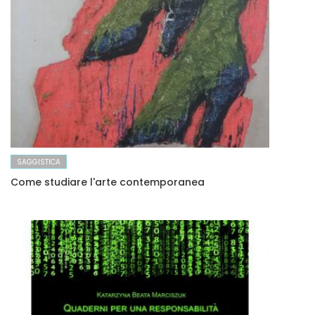
SAGGISTICA
Come studiare l'arte contemporanea