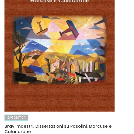
SAGGISTICA
Bravi maestri. Dissertazioni su Pasolini, Marcuse e
Calandrone