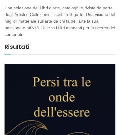
Una selezione dei Libri d’arte, cataloghi e riviste da parte
degli Artisti e Collezionisti iscritti a Gigarte. Una visione del
miglior materiale sull’arte da chi fa dell’arte la sua
passione e attività. Utilizza i filtri avanzati per la ricerca dei
contenuti.
Risultati