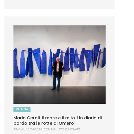
VENEZIA
Mario Ceroli, il mare e il mito. Un diario di
bordo tra le rotte di Omero
FINO AL 10/09/2026
CONSIGLIATO DA
CSART