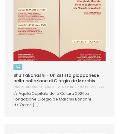
AQ
Shu Takahashi - Un artista giapponese
nella collezione di Giorgio de Marchis
FINO AL 04/09/2026
CONSIGLIATO DA
ROBERTA MELASECCA
L\'Aquila Capitale della Cultura 2026La
Fondazione Giorgio de Marchis Bonanni
d\'Ocre< [...]