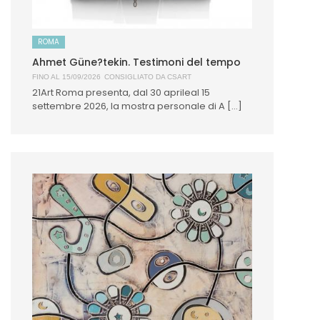
ROMA
Ahmet Güne?tekin. Testimoni del tempo
FINO AL 15/09/2026
CONSIGLIATO DA
CSART
21Art Roma presenta, dal 30 aprileal 15
settembre 2026, la mostra personale di A [...]