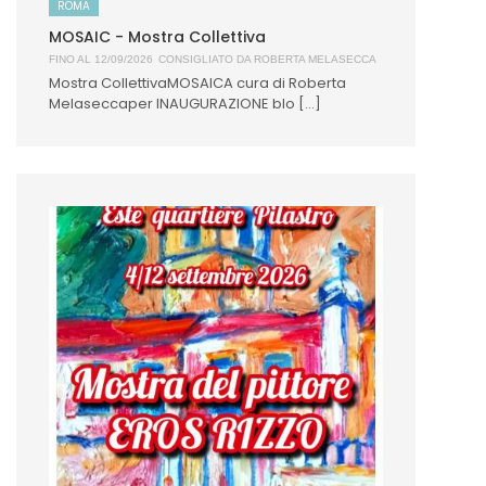
ROMA
MOSAIC - Mostra Collettiva
FINO AL 12/09/2026
CONSIGLIATO DA
ROBERTA MELASECCA
Mostra CollettivaMOSAICA cura di Roberta
Melaseccaper INAUGURAZIONE blo [...]