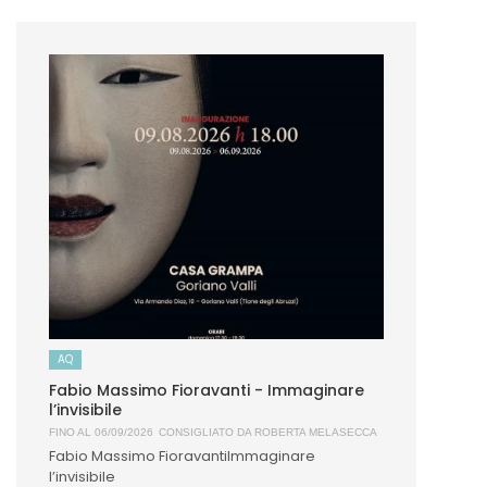
AQ
Fabio Massimo Fioravanti - Immaginare
l’invisibile
FINO AL 06/09/2026
CONSIGLIATO DA
ROBERTA MELASECCA
Fabio Massimo FioravantiImmaginare
l’invisibile