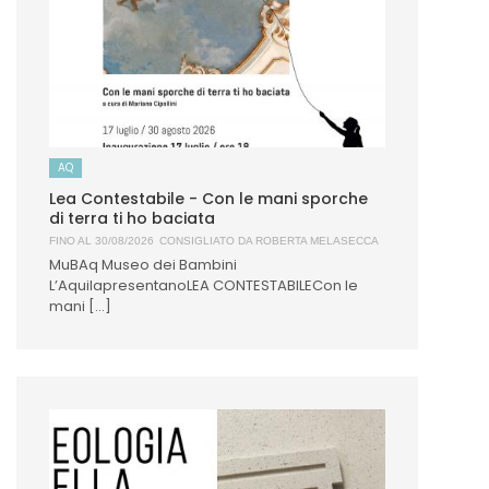
AQ
Lea Contestabile - Con le mani sporche
di terra ti ho baciata
FINO AL 30/08/2026
CONSIGLIATO DA
ROBERTA MELASECCA
MuBAq Museo dei Bambini
L’AquilapresentanoLEA CONTESTABILECon le
mani [...]