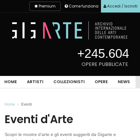
Premium
Come funziona
Accedi / Iscriviti
+245.604
OPERE PUBBLICATE
HOME
ARTISTI
COLLEZIONISTI
OPERE
NEWS
Home
Eventi
Eventi d'Arte
Scopri le mostre d’arte e gli eventi suggeriti da Gigarte e