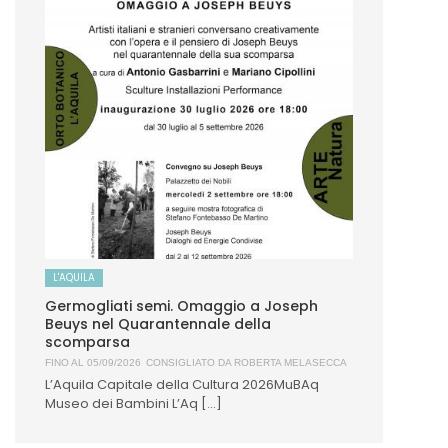
L'AQUILA
Germogliati semi. Omaggio a Joseph
Beuys nel Quarantennale della
scomparsa
FINO AL 05/09/2026
CONSIGLIATO DA
ROBERTA MELASECCA
L’Aquila Capitale della Cultura 2026MuBAq
Museo dei Bambini L’Aq [...]