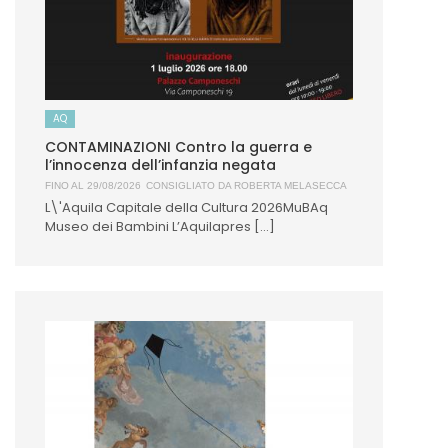
AQ
CONTAMINAZIONI Contro la guerra e
l’innocenza dell’infanzia negata
FINO AL 29/08/2026
CONSIGLIATO DA
ROBERTA MELASECCA
L\'Aquila Capitale della Cultura 2026MuBAq
Museo dei Bambini L’Aquilapres [...]