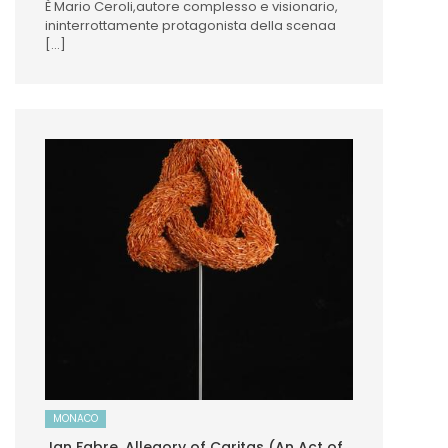
È Mario Ceroli,autore complesso e visionario,
ininterrottamente protagonista della scenaa
[...]
MONACO
Jan Fabre. Allegory of Caritas (An Act of