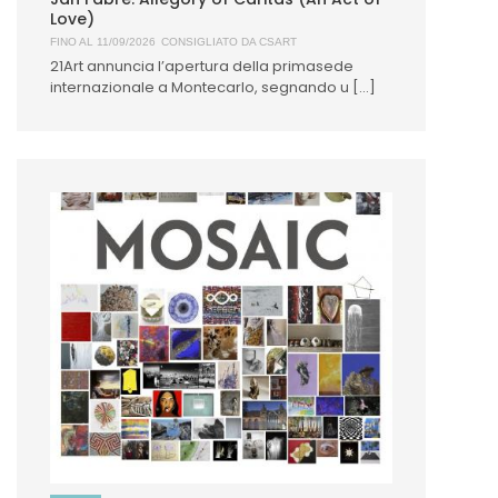
Love)
FINO AL 11/09/2026
CONSIGLIATO DA
CSART
21Art annuncia l’apertura della primasede
internazionale a Montecarlo, segnando u [...]